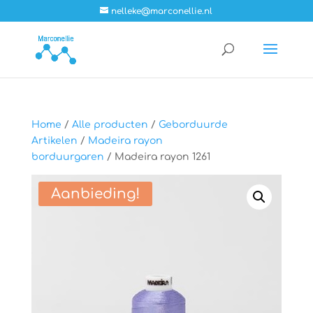
nelleke@marconellie.nl
Home
/
Alle producten
/
Geborduurde
Artikelen
/
Madeira rayon
borduurgaren
/ Madeira rayon 1261
Aanbieding!