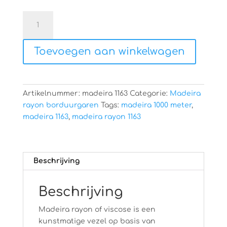
Madeira
rayon
1163
Toevoegen aan winkelwagen
aantal
Artikelnummer:
madeira 1163
Categorie:
Madeira
rayon borduurgaren
Tags:
madeira 1000 meter
,
madeira 1163
,
madeira rayon 1163
Beschrijving
Beschrijving
Madeira rayon of viscose is een
kunstmatige vezel op basis van