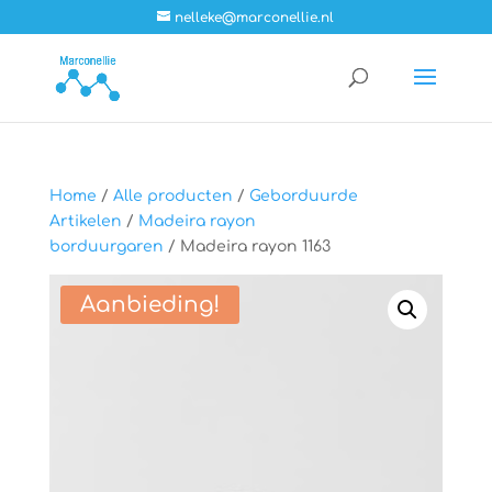
nelleke@marconellie.nl
Home
/
Alle producten
/
Geborduurde
Artikelen
/
Madeira rayon
borduurgaren
/ Madeira rayon 1163
Aanbieding!