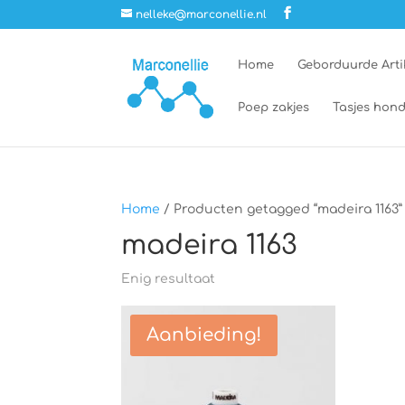
nelleke@marconellie.nl
Home
Geborduurde Arti
Poep zakjes
Tasjes hond
Home
/ Producten getagged “madeira 1163”
madeira 1163
Enig resultaat
Aanbieding!