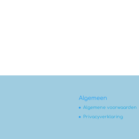
Algemeen
Algemene voorwaarden
Privacyverklaring