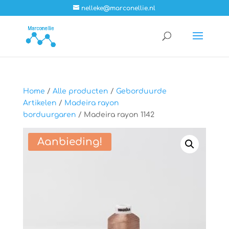
nelleke@marconellie.nl
Home
/
Alle producten
/
Geborduurde
Artikelen
/
Madeira rayon
borduurgaren
/ Madeira rayon 1142
Aanbieding!