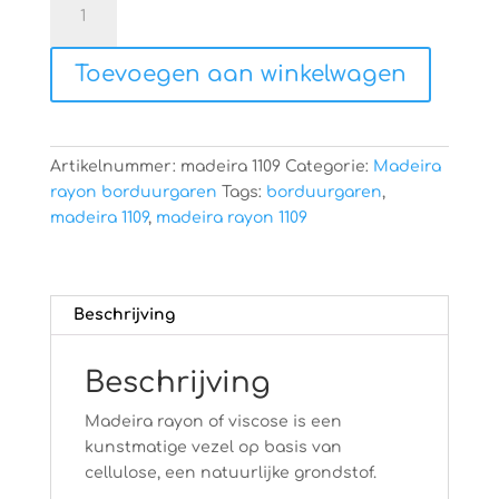
rayon
1109
Toevoegen aan winkelwagen
aantal
Artikelnummer:
madeira 1109
Categorie:
Madeira
rayon borduurgaren
Tags:
borduurgaren
,
madeira 1109
,
madeira rayon 1109
Beschrijving
Beschrijving
Madeira rayon of viscose is een
kunstmatige vezel op basis van
cellulose, een natuurlijke grondstof.