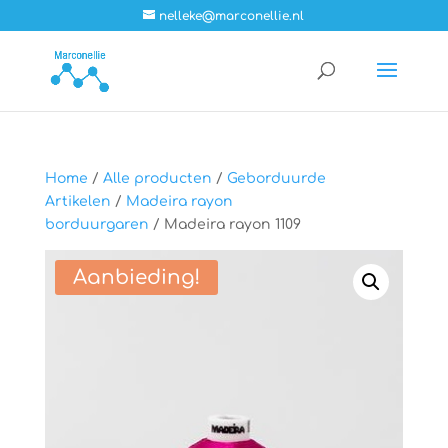
nelleke@marconellie.nl
Home
/
Alle producten
/
Geborduurde
Artikelen
/
Madeira rayon
borduurgaren
/ Madeira rayon 1109
Aanbieding!