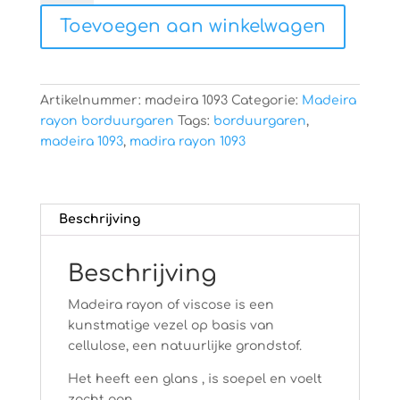
1093
Toevoegen aan winkelwagen
aantal
Artikelnummer:
madeira 1093
Categorie:
Madeira
rayon borduurgaren
Tags:
borduurgaren
,
madeira 1093
,
madira rayon 1093
Beschrijving
Beschrijving
Madeira rayon of viscose is een
kunstmatige vezel op basis van
cellulose, een natuurlijke grondstof.
Het heeft een glans , is soepel en voelt
zacht aan.