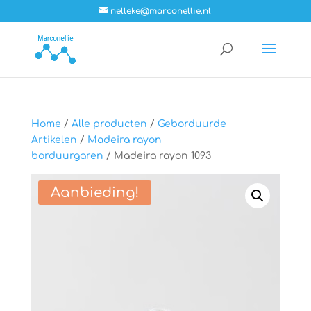
nelleke@marconellie.nl
Home
/
Alle producten
/
Geborduurde
Artikelen
/
Madeira rayon
borduurgaren
/ Madeira rayon 1093
Aanbieding!