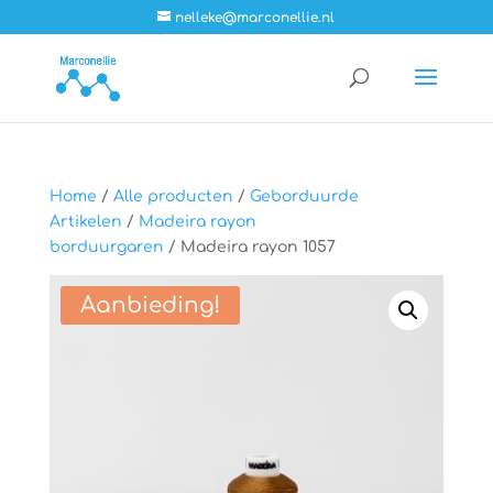
nelleke@marconellie.nl
Home
/
Alle producten
/
Geborduurde
Artikelen
/
Madeira rayon
borduurgaren
/ Madeira rayon 1057
Aanbieding!