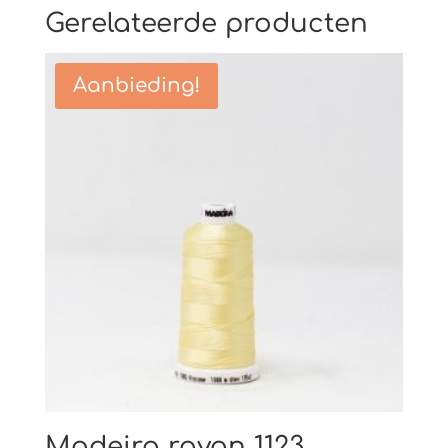
Gerelateerde producten
Aanbieding!
Madeira rayon 1123