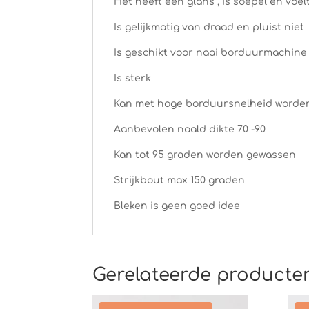
Het heeft een glans , is soepel en voel
Is gelijkmatig van draad en pluist niet
Is geschikt voor naai borduurmachin
Is sterk
Kan met hoge borduursnelheid worde
Aanbevolen naald dikte 70 -90
Kan tot 95 graden worden gewassen
Strijkbout max 150 graden
Bleken is geen goed idee
Gerelateerde producte