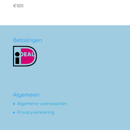
€
9,00
Betalingen
Algemeen
Algemene voorwaarden
Privacyverklaring