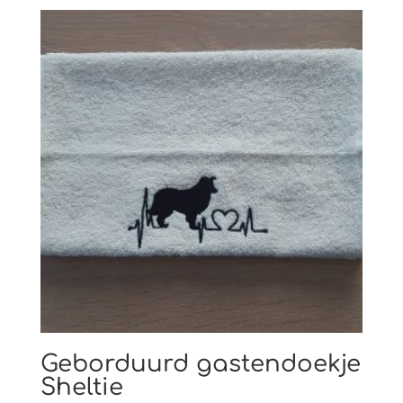
Geborduurd gastendoekje
Sheltie