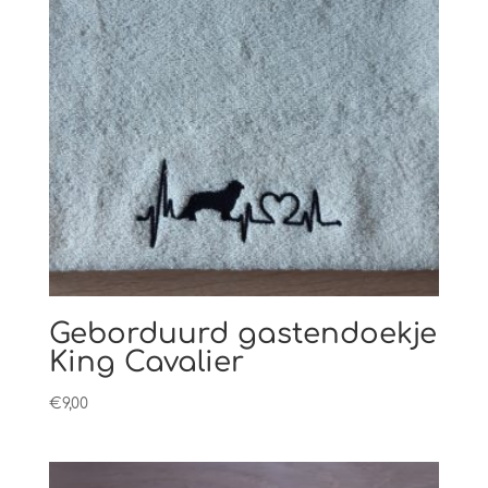
Geborduurd gastendoekje
King Cavalier
€
9,00