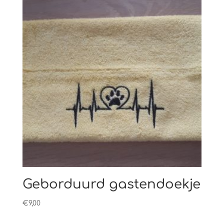
Geborduurd gastendoekje
€
9,00