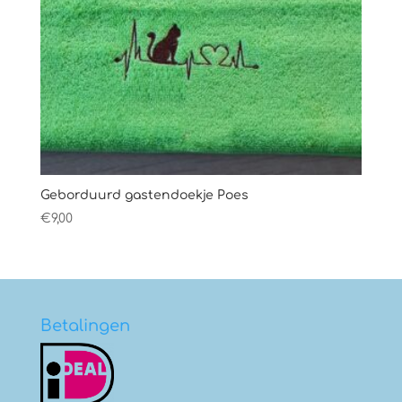
Geborduurd gastendoekje Poes
€
9,00
Betalingen