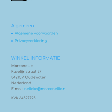
Algemeen
Algemene voorwaarden
Privacyverklaring
WINKEL INFORMATIE
Marconellie
Ravelijnstraat 27
3421CV Oudewater
Nederland
E-mail:
nelleke@marconellie.nl
KVK 64827798