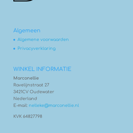
Algemeen
Algemene voorwaarden
Privacyverklaring
WINKEL INFORMATIE
Marconellie
Ravelijnstraat 27
3421CV Oudewater
Nederland
E-mail:
nelleke@marconellie.nl
KVK 64827798