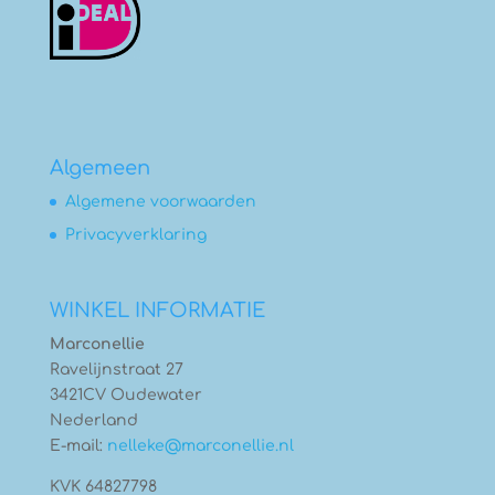
Algemeen
Algemene voorwaarden
Privacyverklaring
WINKEL INFORMATIE
Marconellie
Ravelijnstraat 27
3421CV Oudewater
Nederland
E-mail:
nelleke@marconellie.nl
KVK 64827798