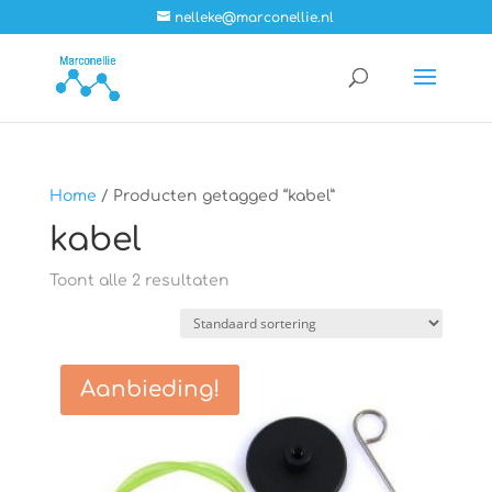
nelleke@marconellie.nl
Home
/ Producten getagged “kabel”
kabel
Toont alle 2 resultaten
Aanbieding!