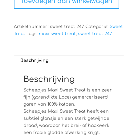
Toevoegen aan winkelwagen
Treat
247
aantal
Artikelnummer:
sweet treat 247
Categorie:
Sweet
Treat
Tags:
maxi sweet treat
,
sweet treat 247
Beschrijving
Beschrijving
Scheepjes Maxi Sweet Treat is een zeer
fijn (garendikte Lace) gemerceriseerd
garen van 100% katoen.
Scheepjes Maxi Sweet Treat heeft een
subtiel glansje en een sterk getwijnde
draad, waardoor het brei- of haakwerk
een fraaie gladde afwerking krijgt.