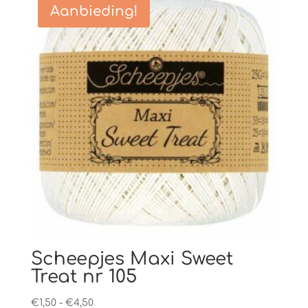
Aanbieding!
Scheepjes Maxi Sweet
Treat nr 105
Prijsklasse:
€
1,50
-
€
4,50