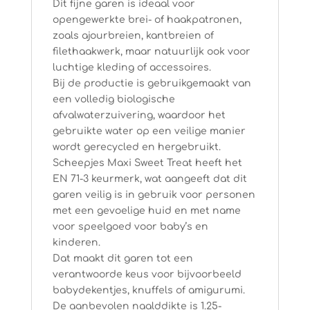
Dit fijne garen is ideaal voor
opengewerkte brei- of haakpatronen,
zoals ajourbreien, kantbreien of
filethaakwerk, maar natuurlijk ook voor
luchtige kleding of accessoires.
Bij de productie is gebruikgemaakt van
een volledig biologische
afvalwaterzuivering, waardoor het
gebruikte water op een veilige manier
wordt gerecycled en hergebruikt.
Scheepjes Maxi Sweet Treat heeft het
EN 71-3 keurmerk, wat aangeeft dat dit
garen veilig is in gebruik voor personen
met een gevoelige huid en met name
voor speelgoed voor baby’s en
kinderen.
Dat maakt dit garen tot een
verantwoorde keus voor bijvoorbeeld
babydekentjes, knuffels of amigurumi.
De aanbevolen naalddikte is 1.25-