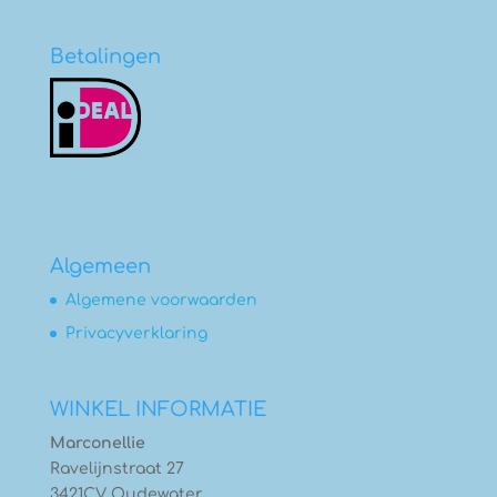
€6,75
Betalingen
Algemeen
Algemene voorwaarden
Privacyverklaring
WINKEL INFORMATIE
Marconellie
Ravelijnstraat 27
3421CV Oudewater