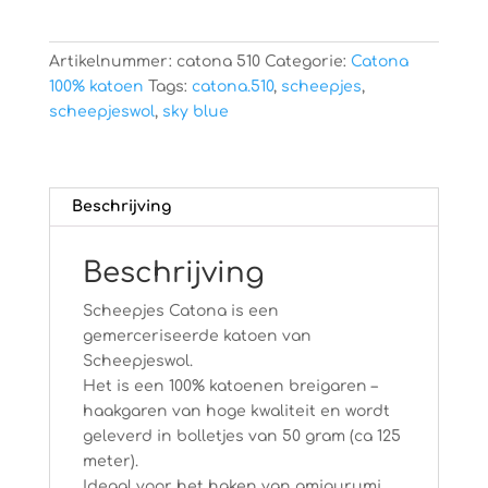
Artikelnummer:
catona 510
Categorie:
Catona
100% katoen
Tags:
catona.510
,
scheepjes
,
scheepjeswol
,
sky blue
Beschrijving
Beschrijving
Scheepjes Catona is een
gemerceriseerde katoen van
Scheepjeswol.
Het is een 100% katoenen breigaren –
haakgaren van hoge kwaliteit en wordt
geleverd in bolletjes van 50 gram (ca 125
meter).
Ideaal voor het haken van amigurumi,