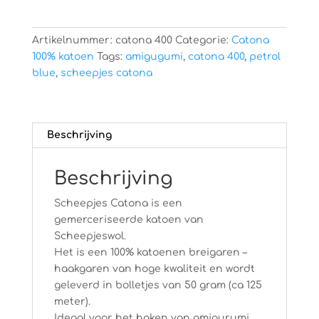
Artikelnummer:
catona 400
Categorie:
Catona
100% katoen
Tags:
amigugumi
,
catona 400
,
petrol
blue
,
scheepjes catona
Beschrijving
Beschrijving
Scheepjes Catona is een
gemerceriseerde katoen van
Scheepjeswol.
Het is een 100% katoenen breigaren –
haakgaren van hoge kwaliteit en wordt
geleverd in bolletjes van 50 gram (ca 125
meter).
Ideaal voor het haken van amigurumi,