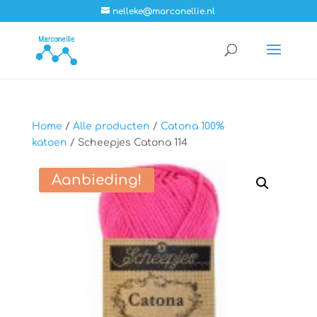
nelleke@marconellie.nl
Home
/
Alle producten
/
Catona 100%
katoen
/ Scheepjes Catona 114
Aanbieding!