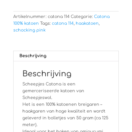
Artikelnummer:
catona 114
Categorie:
Catona
100% katoen
Tags:
catona 114
,
haakatoen
,
schocking pink
Beschrijving
Beschrijving
Scheepjes Catona is een
gemerceriseerde katoen van
Scheepjeswol.
Het is een 100% katoenen breigaren –
haakgaren van hoge kwaliteit en wordt
geleverd in bolletjes van 50 gram (ca 125
meter).
Ideaal voor het haken van amigurumi,