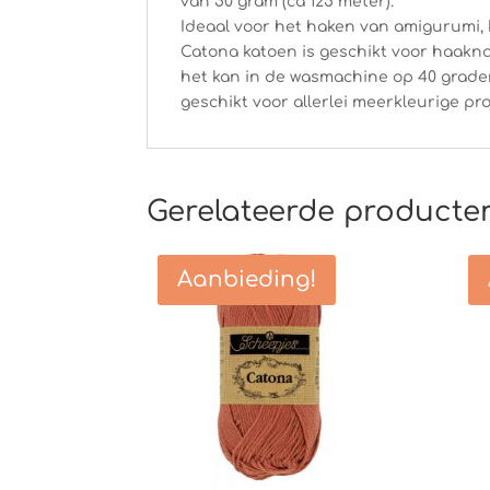
van 50 gram (ca 125 meter).
Ideaal voor het haken van amigurumi, 
Catona katoen is geschikt voor haakna
het kan in de wasmachine op 40 grad
geschikt voor allerlei meerkleurige pro
Gerelateerde producte
Aanbieding!