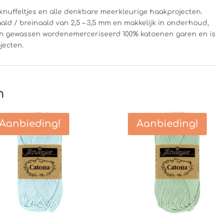
knuffeltjes en alle denkbare meerkleurige haakprojecten.
ald / breinaald van 2,5 – 3,5 mm en makkelijk in onderhoud,
en gewassen wordenemerceriseerd 100% katoenen garen en is
jecten.
n
Aanbieding!
Aanbieding!