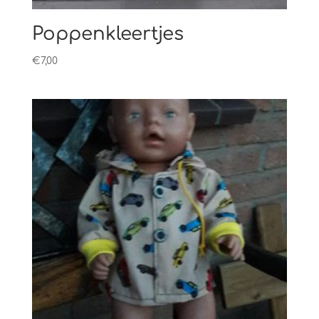
Poppenkleertjes
€
7,00