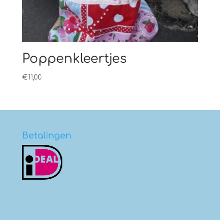
Poppenkleertjes
€
11,00
Betalingen