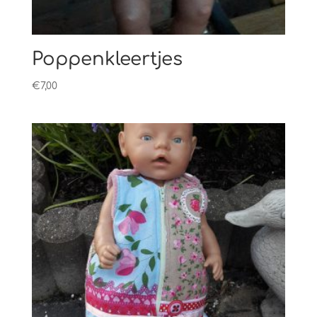
Poppenkleertjes
€
7,00