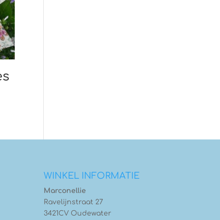
es
WINKEL INFORMATIE
Marconellie
Ravelijnstraat 27
3421CV Oudewater