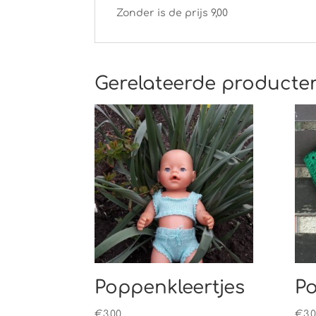
Zonder is de prijs 9,00
Gerelateerde producte
Poppenkleertjes
Po
€
3,00
€
3,