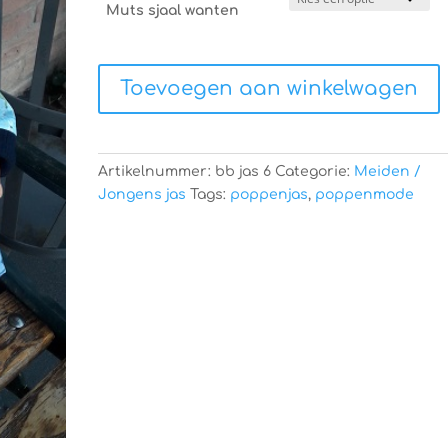
Muts sjaal wanten
Poppenkleertjes
Toevoegen aan winkelwagen
aantal
Artikelnummer:
bb jas 6
Categorie:
Meiden /
Jongens jas
Tags:
poppenjas
,
poppenmode