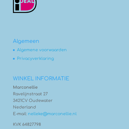
Algemeen
Algemene voorwaarden
Privacyverklaring
WINKEL INFORMATIE
Marconellie
Ravelijnstraat 27
3421CV Oudewater
Nederland
E-mail:
nelleke@marconellie.nl
KVK 64827798