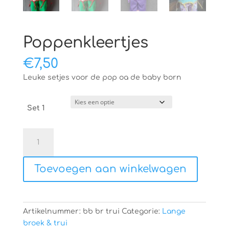
Poppenkleertjes
€
7,50
Leuke setjes voor de pop oa de baby born
Set 1
Poppenkleertjes
aantal
Toevoegen aan winkelwagen
Artikelnummer:
bb br trui
Categorie:
Lange
broek & trui