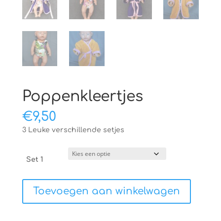
Poppenkleertjes
€
9,50
3 Leuke verschillende setjes
Set 1
Poppenkleertjes
Toevoegen aan winkelwagen
aantal