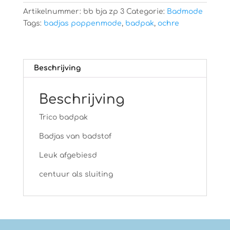
Artikelnummer:
bb bja zp 3
Categorie:
Badmode
Tags:
badjas poppenmode
,
badpak
,
ochre
Beschrijving
Beschrijving
Trico badpak
Badjas van badstof
Leuk afgebiesd
centuur als sluiting