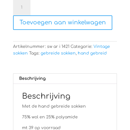
Hand
gebreide
sokken
Toevoegen aan winkelwagen
aantal
Artikelnummer:
sw ar i 1421
Categorie:
Vintage
sokken
Tags:
gebreide sokken
,
hand gebreid
Beschrijving
Beschrijving
Met de hand gebreide sokken
75% wol en 25% polyamide
mt 39 op voorraad