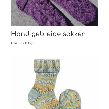
Hand gebreide sokken
Prijsklasse:
€
14,00
-
€
16,00
€14,00
tot
€16,00