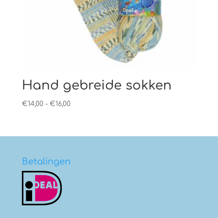
Hand gebreide sokken
Prijsklasse:
€
14,00
-
€
16,00
€14,00
tot
€16,00
Betalingen