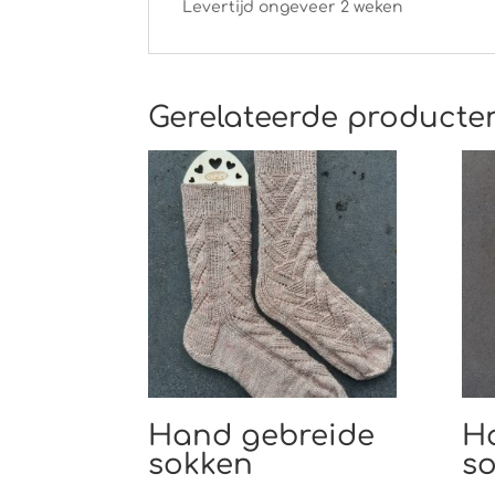
Levertijd ongeveer 2 weken
Gerelateerde producte
Hand gebreide
H
sokken
s