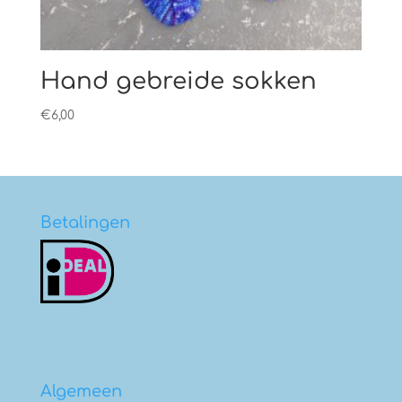
Hand gebreide sokken
€
6,00
Betalingen
Algemeen