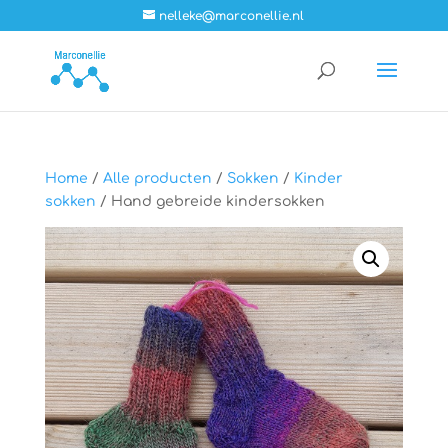
nelleke@marconellie.nl
Home
/
Alle producten
/
Sokken
/
Kinder
sokken
/ Hand gebreide kindersokken