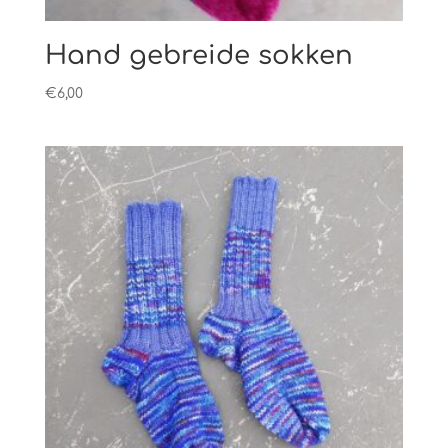
Hand gebreide sokken
€
6,00