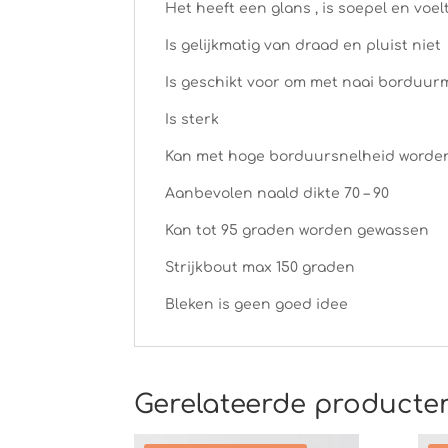
Het heeft een glans , is soepel en voel
Is gelijkmatig van draad en pluist niet
Is geschikt voor om met naai borduur
Is sterk
Kan met hoge borduursnelheid worde
Aanbevolen naald dikte 70 – 90
Kan tot 95 graden worden gewassen
Strijkbout max 150 graden
Bleken is geen goed idee
Gerelateerde producte