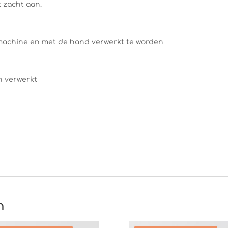
t zacht aan.
machine en met de hand verwerkt te worden
n verwerkt
n