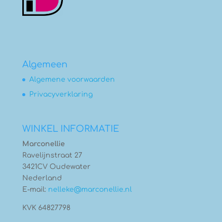
Algemeen
Algemene voorwaarden
Privacyverklaring
WINKEL INFORMATIE
Marconellie
Ravelijnstraat 27
3421CV Oudewater
Nederland
E-mail:
nelleke@marconellie.nl
KVK 64827798