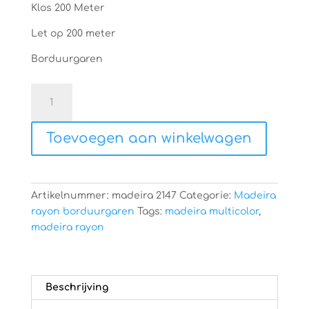
Klos 200 Meter
Let op 200 meter
Borduurgaren
Madeira
rayon
2147
Toevoegen aan winkelwagen
aantal
Artikelnummer:
madeira 2147
Categorie:
Madeira
rayon borduurgaren
Tags:
madeira multicolor
,
madeira rayon
Beschrijving