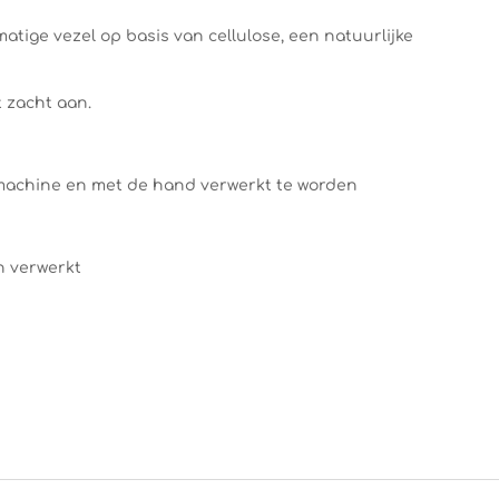
atige vezel op basis van cellulose, een natuurlijke
t zacht aan.
machine en met de hand verwerkt te worden
n verwerkt