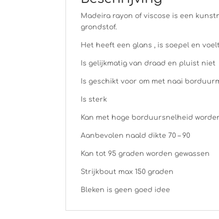
Madeira rayon of viscose is een kunstm
grondstof.
Het heeft een glans , is soepel en voel
Is gelijkmatig van draad en pluist niet
Is geschikt voor om met naai borduur
Is sterk
Kan met hoge borduursnelheid worde
Aanbevolen naald dikte 70 – 90
Kan tot 95 graden worden gewassen
Strijkbout max 150 graden
Bleken is geen goed idee