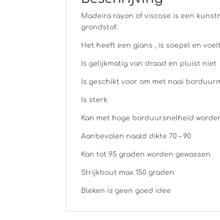
Madeira rayon of viscose is een kunstm
grondstof.
Het heeft een glans , is soepel en voel
Is gelijkmatig van draad en pluist niet
Is geschikt voor om met naai borduur
Is sterk
Kan met hoge borduursnelheid worde
Aanbevolen naald dikte 70 – 90
Kan tot 95 graden worden gewassen
Strijkbout max 150 graden
Bleken is geen goed idee