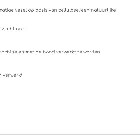
atige vezel op basis van cellulose, een natuurlijke
t zacht aan.
machine en met de hand verwerkt te worden
n verwerkt