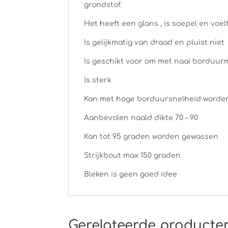
grondstof.
Het heeft een glans , is soepel en voel
Is gelijkmatig van draad en pluist niet
Is geschikt voor om met naai borduur
Is sterk
Kan met hoge borduursnelheid worde
Aanbevolen naald dikte 70 – 90
Kan tot 95 graden worden gewassen
Strijkbout max 150 graden
Bleken is geen goed idee
Gerelateerde producte