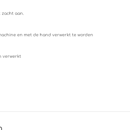
t zacht aan.
machine en met de hand verwerkt te worden
n verwerkt
n