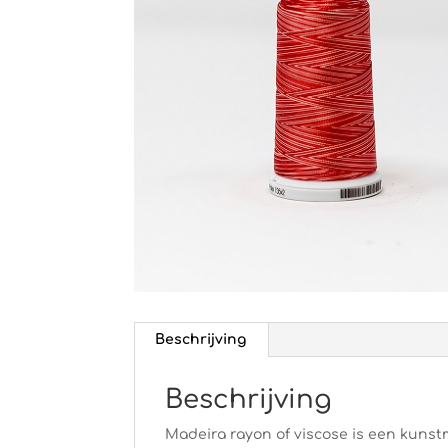
Beschrijving
Beschrijving
Madeira rayon of viscose is een kunstm