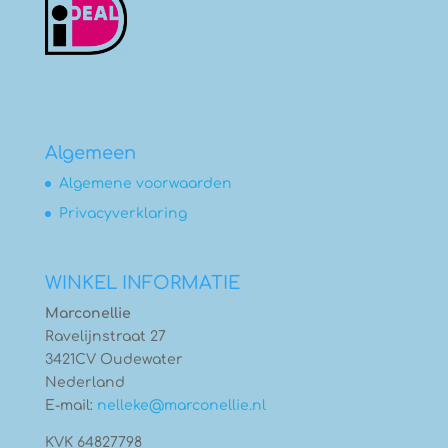
Algemeen
Algemene voorwaarden
Privacyverklaring
WINKEL INFORMATIE
Marconellie
Ravelijnstraat 27
3421CV Oudewater
Nederland
E-mail:
nelleke@marconellie.nl
KVK 64827798