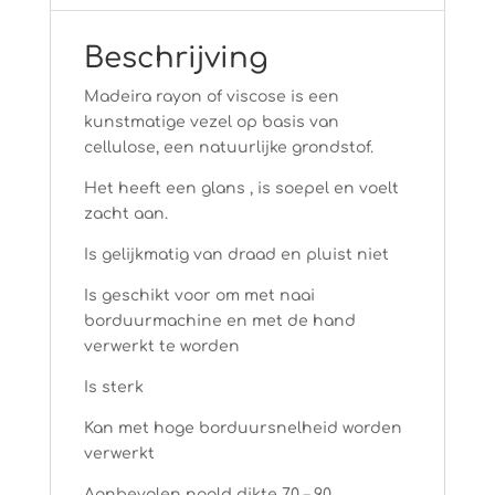
Beschrijving
Madeira rayon of viscose is een
kunstmatige vezel op basis van
cellulose, een natuurlijke grondstof.
Het heeft een glans , is soepel en voelt
zacht aan.
Is gelijkmatig van draad en pluist niet
Is geschikt voor om met naai
borduurmachine en met de hand
verwerkt te worden
Is sterk
Kan met hoge borduursnelheid worden
verwerkt
Aanbevolen naald dikte 70 – 90