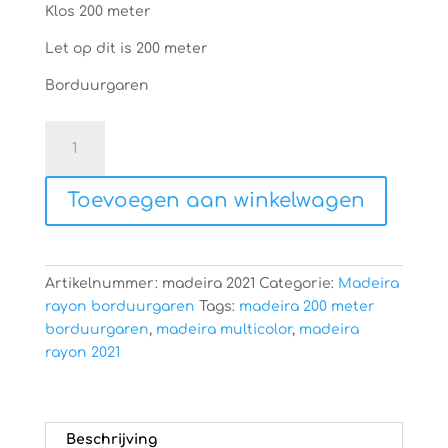
Klos 200 meter
Let op dit is 200 meter
Borduurgaren
Madeira
rayon
2021
Toevoegen aan winkelwagen
aantal
Artikelnummer:
madeira 2021
Categorie:
Madeira
rayon borduurgaren
Tags:
madeira 200 meter
borduurgaren
,
madeira multicolor
,
madeira
rayon 2021
Beschrijving