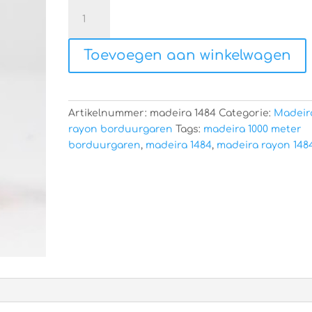
Madeira
rayon
1484
Toevoegen aan winkelwagen
aantal
Artikelnummer:
madeira 1484
Categorie:
Madeir
rayon borduurgaren
Tags:
madeira 1000 meter
borduurgaren
,
madeira 1484
,
madeira rayon 148