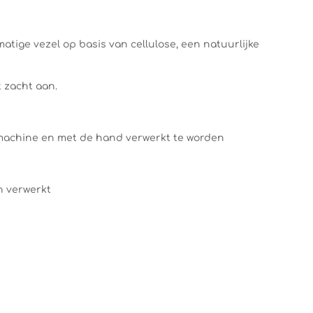
atige vezel op basis van cellulose, een natuurlijke
t zacht aan.
machine en met de hand verwerkt te worden
n verwerkt