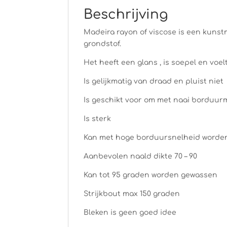
Beschrijving
Madeira rayon of viscose is een kunstm
grondstof.
Het heeft een glans , is soepel en voel
Is gelijkmatig van draad en pluist niet
Is geschikt voor om met naai borduur
Is sterk
Kan met hoge borduursnelheid worde
Aanbevolen naald dikte 70 – 90
Kan tot 95 graden worden gewassen
Strijkbout max 150 graden
Bleken is geen goed idee