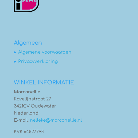
Algemeen
Algemene voorwaarden
Privacyverklaring
WINKEL INFORMATIE
Marconellie
Ravelijnstraat 27
3421CV Oudewater
Nederland
E-mail:
nelleke@marconellie.nl
KVK 64827798