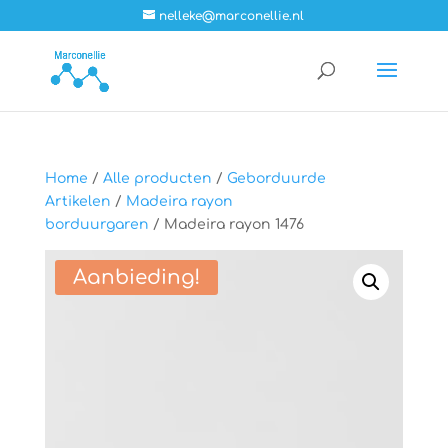
nelleke@marconellie.nl
Home
/
Alle producten
/
Geborduurde
Artikelen
/
Madeira rayon
borduurgaren
/ Madeira rayon 1476
Aanbieding!