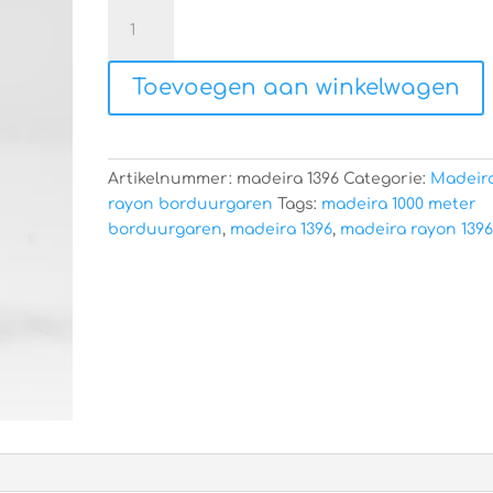
Madeira
rayon
1396
Toevoegen aan winkelwagen
aantal
Artikelnummer:
madeira 1396
Categorie:
Madeir
rayon borduurgaren
Tags:
madeira 1000 meter
borduurgaren
,
madeira 1396
,
madeira rayon 139