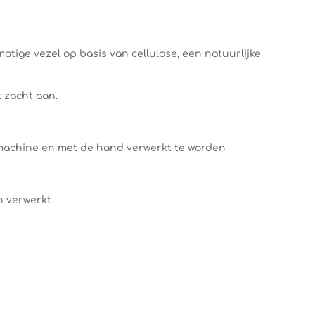
atige vezel op basis van cellulose, een natuurlijke
t zacht aan.
machine en met de hand verwerkt te worden
n verwerkt