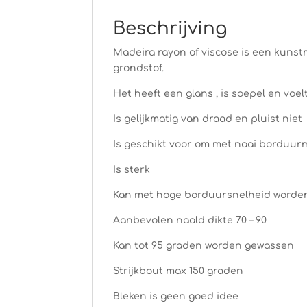
Beschrijving
Madeira rayon of viscose is een kunstm
grondstof.
Het heeft een glans , is soepel en voel
Is gelijkmatig van draad en pluist niet
Is geschikt voor om met naai borduur
Is sterk
Kan met hoge borduursnelheid worde
Aanbevolen naald dikte 70 – 90
Kan tot 95 graden worden gewassen
Strijkbout max 150 graden
Bleken is geen goed idee