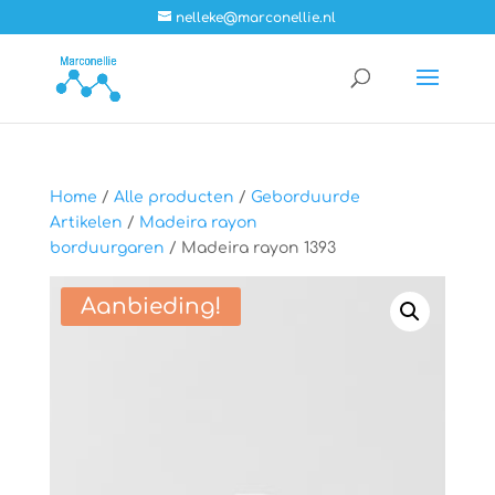
nelleke@marconellie.nl
Home
/
Alle producten
/
Geborduurde
Artikelen
/
Madeira rayon
borduurgaren
/ Madeira rayon 1393
Aanbieding!