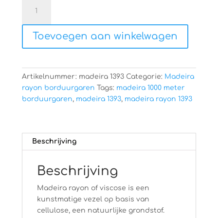
Madeira
rayon
1393
Toevoegen aan winkelwagen
aantal
Artikelnummer:
madeira 1393
Categorie:
Madeira
rayon borduurgaren
Tags:
madeira 1000 meter
borduurgaren
,
madeira 1393
,
madeira rayon 1393
Beschrijving
Beschrijving
Madeira rayon of viscose is een
kunstmatige vezel op basis van
cellulose, een natuurlijke grondstof.