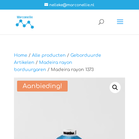
nelleke@marconellie.nl
Home
/
Alle producten
/
Geborduurde
Artikelen
/
Madeira rayon
borduurgaren
/ Madeira rayon 1373
Aanbieding!