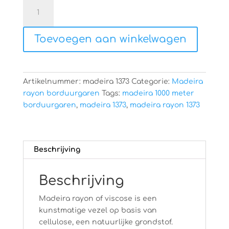
Madeira
rayon
1373
Toevoegen aan winkelwagen
aantal
Artikelnummer:
madeira 1373
Categorie:
Madeira
rayon borduurgaren
Tags:
madeira 1000 meter
borduurgaren
,
madeira 1373
,
madeira rayon 1373
Beschrijving
Beschrijving
Madeira rayon of viscose is een
kunstmatige vezel op basis van
cellulose, een natuurlijke grondstof.