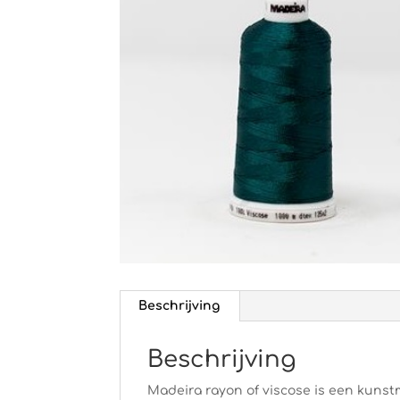
Beschrijving
Beschrijving
Madeira rayon of viscose is een kunstm