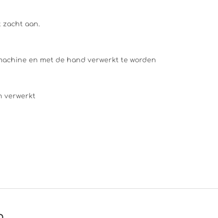
t zacht aan.
machine en met de hand verwerkt te worden
n verwerkt
n