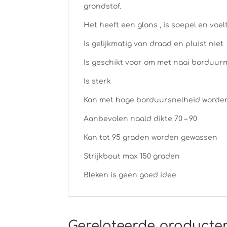
grondstof.
Het heeft een glans , is soepel en voel
Is gelijkmatig van draad en pluist niet
Is geschikt voor om met naai borduur
Is sterk
Kan met hoge borduursnelheid worde
Aanbevolen naald dikte 70 – 90
Kan tot 95 graden worden gewassen
Strijkbout max 150 graden
Bleken is geen goed idee
Gerelateerde producte