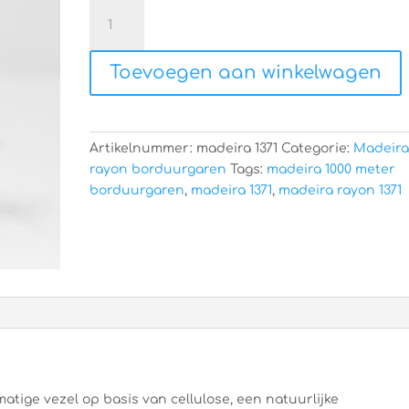
Madeira
rayon
1371
Toevoegen aan winkelwagen
aantal
Artikelnummer:
madeira 1371
Categorie:
Madeir
rayon borduurgaren
Tags:
madeira 1000 meter
borduurgaren
,
madeira 1371
,
madeira rayon 1371
atige vezel op basis van cellulose, een natuurlijke