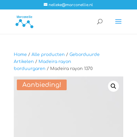
nelleke@marconellie.nl
Home
/
Alle producten
/
Geborduurde
Artikelen
/
Madeira rayon
borduurgaren
/ Madeira rayon 1370
Aanbieding!