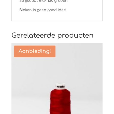
Strijkbout max 150 graden
Bleken is geen goed idee
Gerelateerde producten
Aanbieding!