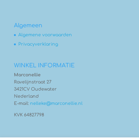
Algemeen
Algemene voorwaarden
Privacyverklaring
WINKEL INFORMATIE
Marconellie
Ravelijnstraat 27
3421CV Oudewater
Nederland
E-mail:
nelleke@marconellie.nl
KVK 64827798