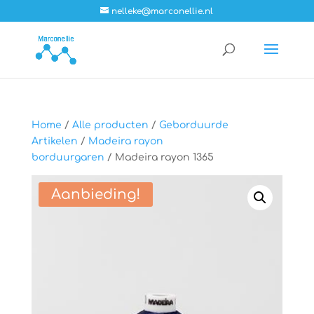
nelleke@marconellie.nl
Home
/
Alle producten
/
Geborduurde
Artikelen
/
Madeira rayon
borduurgaren
/ Madeira rayon 1365
Aanbieding!