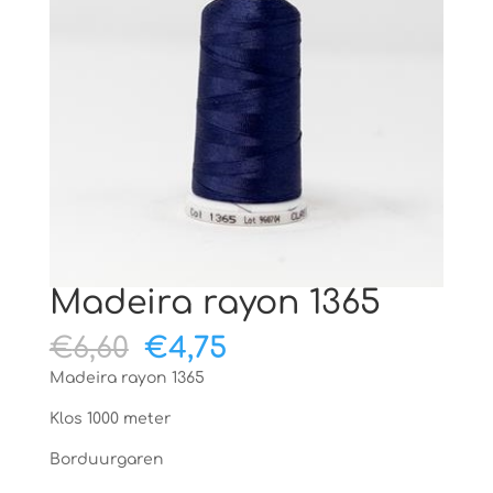
Madeira rayon 1365
Oorspronkelijke
Huidige
€
6,60
€
4,75
prijs
prijs
Madeira rayon 1365
was:
is:
€6,60.
€4,75.
Klos 1000 meter
Borduurgaren