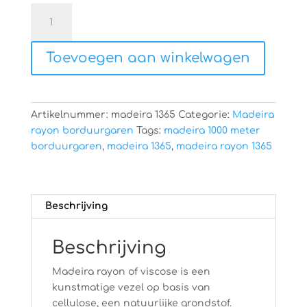
Madeira
rayon
1365
Toevoegen aan winkelwagen
aantal
Artikelnummer:
madeira 1365
Categorie:
Madeira
rayon borduurgaren
Tags:
madeira 1000 meter
borduurgaren
,
madeira 1365
,
madeira rayon 1365
Beschrijving
Beschrijving
Madeira rayon of viscose is een
kunstmatige vezel op basis van
cellulose, een natuurlijke grondstof.