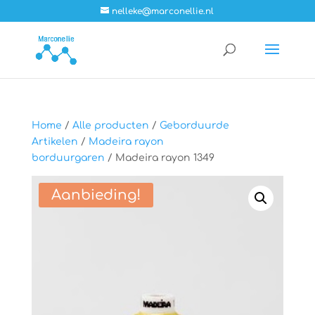
nelleke@marconellie.nl
Home
/
Alle producten
/
Geborduurde
Artikelen
/
Madeira rayon
borduurgaren
/ Madeira rayon 1349
Aanbieding!