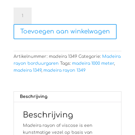
Madeira
rayon
1349
Toevoegen aan winkelwagen
aantal
Artikelnummer:
madeira 1349
Categorie:
Madeira
rayon borduurgaren
Tags:
madeira 1000 meter
,
madeira 1349
,
madeira rayon 1349
Beschrijving
Beschrijving
Madeira rayon of viscose is een
kunstmatige vezel op basis van