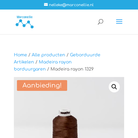
nelleke@marconellie.nl
Home
/
Alle producten
/
Geborduurde
Artikelen
/
Madeira rayon
borduurgaren
/ Madeira rayon 1329
Aanbieding!