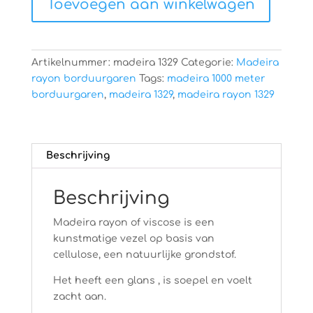
Toevoegen aan winkelwagen
aantal
Artikelnummer:
madeira 1329
Categorie:
Madeira
rayon borduurgaren
Tags:
madeira 1000 meter
borduurgaren
,
madeira 1329
,
madeira rayon 1329
Beschrijving
Beschrijving
Madeira rayon of viscose is een
kunstmatige vezel op basis van
cellulose, een natuurlijke grondstof.
Het heeft een glans , is soepel en voelt
zacht aan.