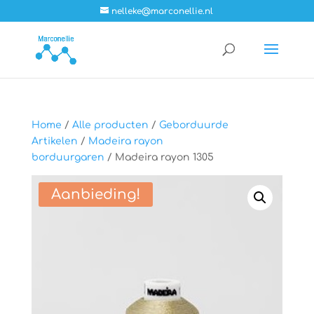
nelleke@marconellie.nl
Home
/
Alle producten
/
Geborduurde
Artikelen
/
Madeira rayon
borduurgaren
/ Madeira rayon 1305
Aanbieding!