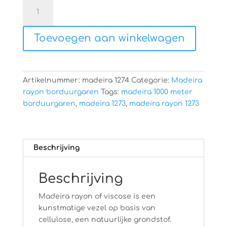
Madeira
rayon
1274
Toevoegen aan winkelwagen
aantal
Artikelnummer:
madeira 1274
Categorie:
Madeira
rayon borduurgaren
Tags:
madeira 1000 meter
borduurgaren
,
madeira 1273
,
madeira rayon 1273
Beschrijving
Beschrijving
Madeira rayon of viscose is een
kunstmatige vezel op basis van
cellulose, een natuurlijke grondstof.