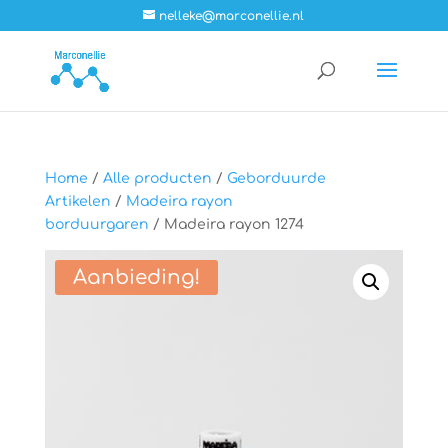
nelleke@marconellie.nl
Home
/
Alle producten
/
Geborduurde
Artikelen
/
Madeira rayon
borduurgaren
/ Madeira rayon 1274
Aanbieding!