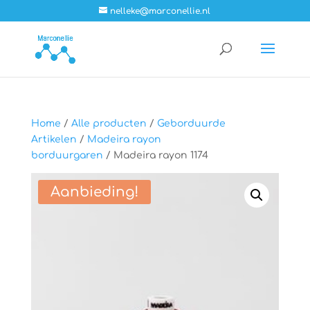
nelleke@marconellie.nl
Home
/
Alle producten
/
Geborduurde
Artikelen
/
Madeira rayon
borduurgaren
/ Madeira rayon 1174
Aanbieding!