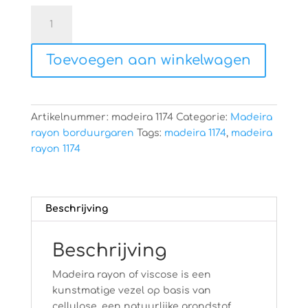
Madeira
rayon
1174
Toevoegen aan winkelwagen
aantal
Artikelnummer:
madeira 1174
Categorie:
Madeira
rayon borduurgaren
Tags:
madeira 1174
,
madeira
rayon 1174
Beschrijving
Beschrijving
Madeira rayon of viscose is een
kunstmatige vezel op basis van
cellulose, een natuurlijke grondstof.