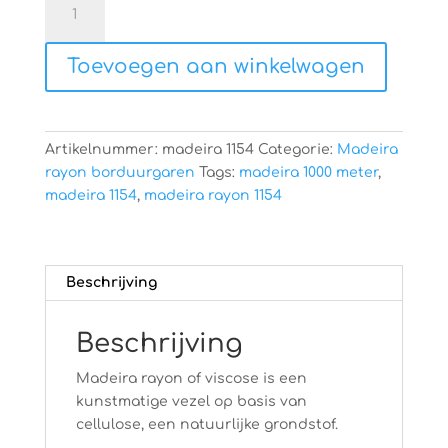
rayon
1154
Toevoegen aan winkelwagen
aantal
Artikelnummer:
madeira 1154
Categorie:
Madeira
rayon borduurgaren
Tags:
madeira 1000 meter
,
madeira 1154
,
madeira rayon 1154
Beschrijving
Beschrijving
Madeira rayon of viscose is een
kunstmatige vezel op basis van
cellulose, een natuurlijke grondstof.