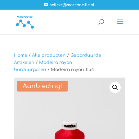
nelleke@marconellie.nl
Home
/
Alle producten
/
Geborduurde
Artikelen
/
Madeira rayon
borduurgaren
/ Madeira rayon 1154
Aanbieding!