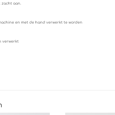
t zacht aan.
machine en met de hand verwerkt te worden
n verwerkt
n