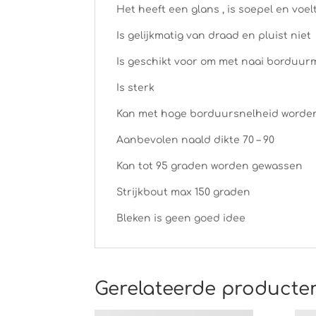
Het heeft een glans , is soepel en voel
Is gelijkmatig van draad en pluist niet
Is geschikt voor om met naai borduur
Is sterk
Kan met hoge borduursnelheid worde
Aanbevolen naald dikte 70 – 90
Kan tot 95 graden worden gewassen
Strijkbout max 150 graden
Bleken is geen goed idee
Gerelateerde producte