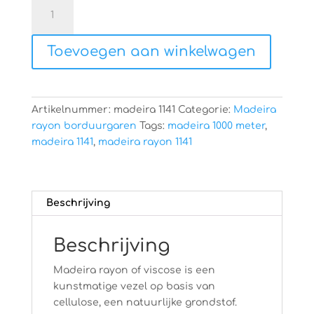
Madeira
rayon
1141
Toevoegen aan winkelwagen
aantal
Artikelnummer:
madeira 1141
Categorie:
Madeira
rayon borduurgaren
Tags:
madeira 1000 meter
,
madeira 1141
,
madeira rayon 1141
Beschrijving
Beschrijving
Madeira rayon of viscose is een
kunstmatige vezel op basis van
cellulose, een natuurlijke grondstof.