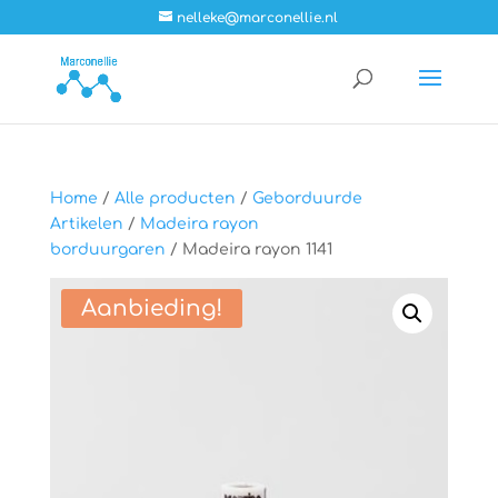
nelleke@marconellie.nl
Home
/
Alle producten
/
Geborduurde
Artikelen
/
Madeira rayon
borduurgaren
/ Madeira rayon 1141
Aanbieding!