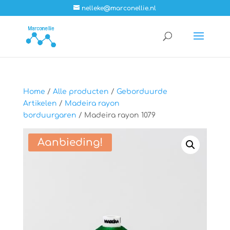
nelleke@marconellie.nl
Home
/
Alle producten
/
Geborduurde
Artikelen
/
Madeira rayon
borduurgaren
/ Madeira rayon 1079
Aanbieding!