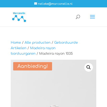
nelleke@marconellie.nl
Home
/
Alle producten
/
Geborduurde
Artikelen
/
Madeira rayon
borduurgaren
/ Madeira rayon 1035
Aanbieding!