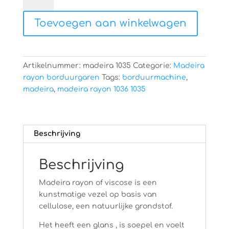
1035
Toevoegen aan winkelwagen
aantal
Artikelnummer:
madeira 1035
Categorie:
Madeira
rayon borduurgaren
Tags:
borduurmachine
,
madeira
,
madeira rayon 1036 1035
Beschrijving
Beschrijving
Madeira rayon of viscose is een
kunstmatige vezel op basis van
cellulose, een natuurlijke grondstof.
Het heeft een glans , is soepel en voelt