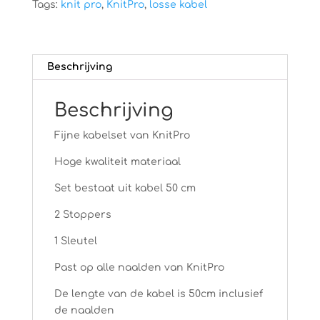
Tags:
knit pro
,
KnitPro
,
losse kabel
Beschrijving
Beschrijving
Fijne kabelset van KnitPro
Hoge kwaliteit materiaal
Set bestaat uit kabel 50 cm
2 Stoppers
1 Sleutel
Past op alle naalden van KnitPro
De lengte van de kabel is 50cm inclusief
de naalden